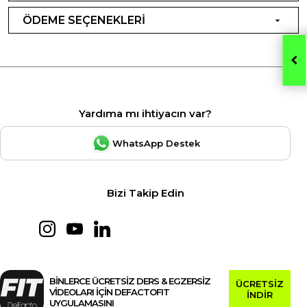
ÖDEME SEÇENEKLERİ
Yardıma mı ihtiyacın var?
WhatsApp Destek
Bizi Takip Edin
BİNLERCE ÜCRETSİZ DERS & EGZERSİZ
ÜCRETSİZ
VİDEOLARI İÇİN DEFACTOFIT
İNDİR
UYGULAMASINI