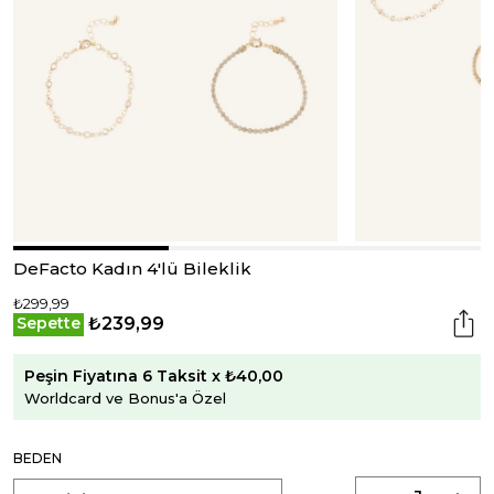
DeFacto Kadın 4'lü Bileklik
₺299,99
₺239,99
Sepette
Peşin Fiyatına 6 Taksit x ₺40,00
Worldcard ve Bonus'a Özel
BEDEN