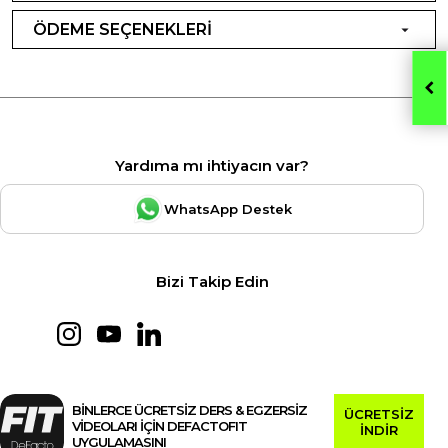
ÖDEME SEÇENEKLERİ
Yardıma mı ihtiyacın var?
WhatsApp Destek
Bizi Takip Edin
BİNLERCE ÜCRETSİZ DERS & EGZERSİZ
ÜCRETSİZ
VİDEOLARI İÇİN DEFACTOFIT
İNDİR
UYGULAMASINI