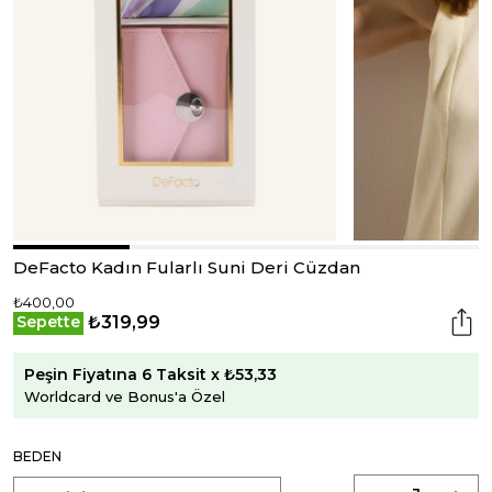
DeFacto Kadın Fularlı Suni Deri Cüzdan
₺400,00
₺319,99
Sepette
Peşin Fiyatına 6 Taksit x ₺53,33
Worldcard ve Bonus'a Özel
BEDEN