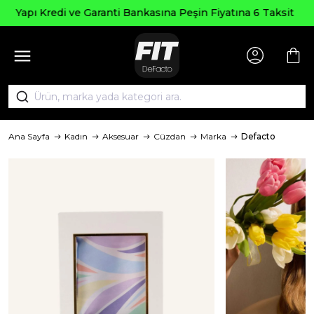
Seçili Ürünlerde ₺
 Bankasına Peşin Fiyatına 6 Taksit
Ana Sayfa
Kadın
Aksesuar
Cüzdan
Marka
Defacto