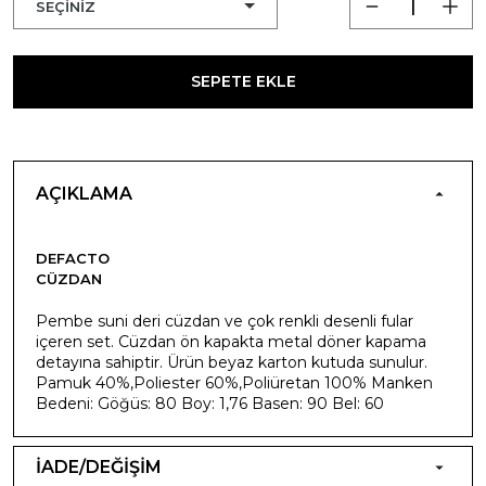
SEPETE EKLE
AÇIKLAMA
DEFACTO
CÜZDAN
Pembe suni deri cüzdan ve çok renkli desenli fular
içeren set. Cüzdan ön kapakta metal döner kapama
detayına sahiptir. Ürün beyaz karton kutuda sunulur.
Pamuk 40%,Poliester 60%,Poliüretan 100% Manken
Bedeni: Göğüs: 80 Boy: 1,76 Basen: 90 Bel: 60
İADE/DEĞİŞİM