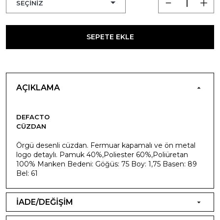
SEPETE EKLE
AÇIKLAMA
DEFACTO
CÜZDAN
Örgü desenli cüzdan. Fermuar kapamalı ve ön metal
logo detaylı. Pamuk 40%,Poliester 60%,Poliüretan
100% Manken Bedeni: Göğüs: 75 Boy: 1,75 Basen: 89
Bel: 61
İADE/DEĞİŞİM