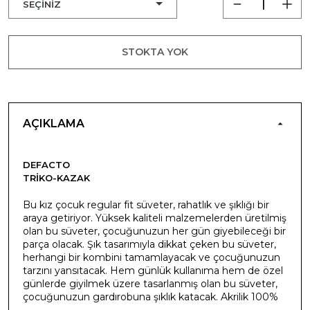
STOKTA YOK
AÇIKLAMA
DEFACTO
TRIKO-KAZAK
Bu kız çocuk regular fit süveter, rahatlık ve şıklığı bir
araya getiriyor. Yüksek kaliteli malzemelerden üretilmiş
olan bu süveter, çocuğunuzun her gün giyebileceği bir
parça olacak. Şık tasarımıyla dikkat çeken bu süveter,
herhangi bir kombini tamamlayacak ve çocuğunuzun
tarzını yansıtacak. Hem günlük kullanıma hem de özel
günlerde giyilmek üzere tasarlanmış olan bu süveter,
çocuğunuzun gardırobuna şıklık katacak. Akrilik 100%