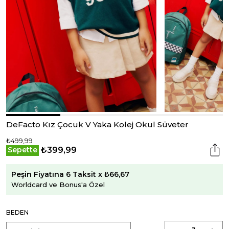
DeFacto Kız Çocuk V Yaka Kolej Okul Süveter
₺499,99
₺399,99
Sepette
Peşin Fiyatına 6 Taksit x ₺66,67
Worldcard ve Bonus'a Özel
BEDEN