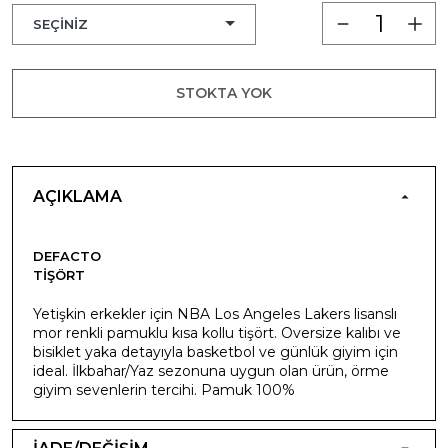
STOKTA YOK
AÇIKLAMA
DEFACTO
TIŞÖRT
Yetişkin erkekler için NBA Los Angeles Lakers lisanslı
mor renkli pamuklu kısa kollu tişört. Oversize kalıbı ve
bisiklet yaka detayıyla basketbol ve günlük giyim için
ideal. İlkbahar/Yaz sezonuna uygun olan ürün, örme
giyim sevenlerin tercihi. Pamuk 100%