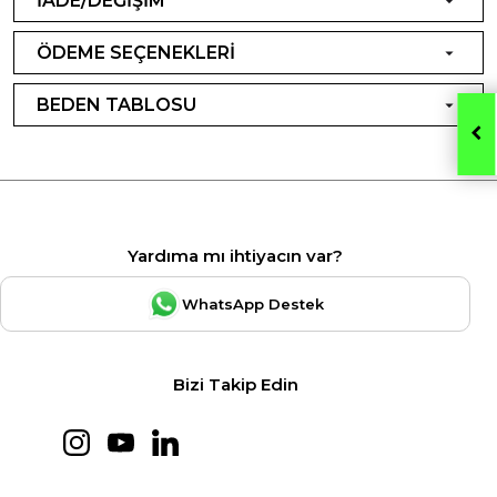
İADE/DEĞİŞİM
ÖDEME SEÇENEKLERİ
BEDEN TABLOSU
Yardıma mı ihtiyacın var?
WhatsApp Destek
Bizi Takip Edin