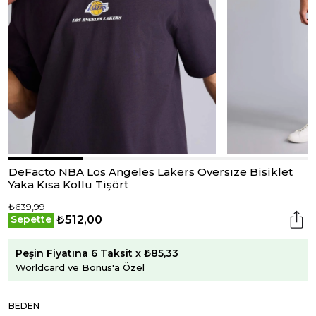
DeFacto NBA Los Angeles Lakers Oversıze Bisiklet
Yaka Kısa Kollu Tişört
₺639,99
₺512,00
Sepette
Peşin Fiyatına 6 Taksit x ₺85,33
Worldcard ve Bonus'a Özel
BEDEN