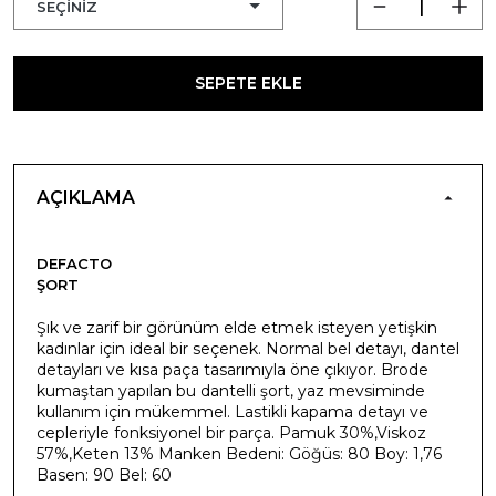
SEPETE EKLE
AÇIKLAMA
DEFACTO
ŞORT
Şık ve zarif bir görünüm elde etmek isteyen yetişkin
kadınlar için ideal bir seçenek. Normal bel detayı, dantel
detayları ve kısa paça tasarımıyla öne çıkıyor. Brode
kumaştan yapılan bu dantelli şort, yaz mevsiminde
kullanım için mükemmel. Lastikli kapama detayı ve
cepleriyle fonksiyonel bir parça. Pamuk 30%,Viskoz
57%,Keten 13% Manken Bedeni: Göğüs: 80 Boy: 1,76
Basen: 90 Bel: 60