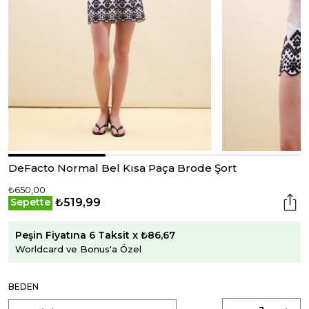
DeFacto Normal Bel Kısa Paça Brode Şort
₺650,00
₺519,99
Sepette
Peşin Fiyatına 6 Taksit x ₺86,67
Worldcard ve Bonus'a Özel
BEDEN