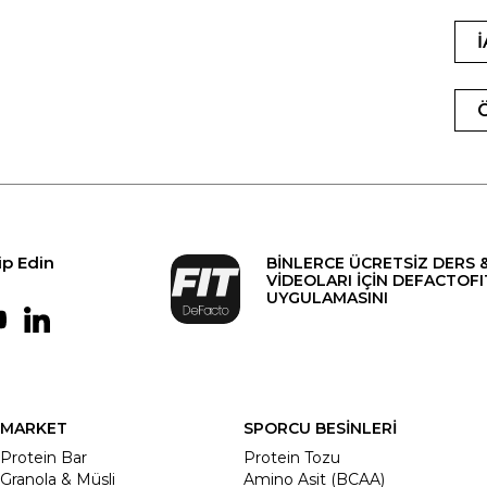
ip Edin
BİNLERCE ÜCRETSİZ DERS 
VİDEOLARI İÇİN DEFACTOFI
UYGULAMASINI
MARKET
SPORCU BESİNLERİ
Protein Bar
Protein Tozu
Granola & Müsli
Amino Asit (BCAA)