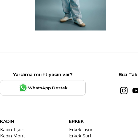
Yardıma mı ihtiyacın var?
Bizi Tak
WhatsApp Destek
KADIN
ERKEK
Kadın Tişört
Erkek Tişört
Kadın Mont
Erkek Şort