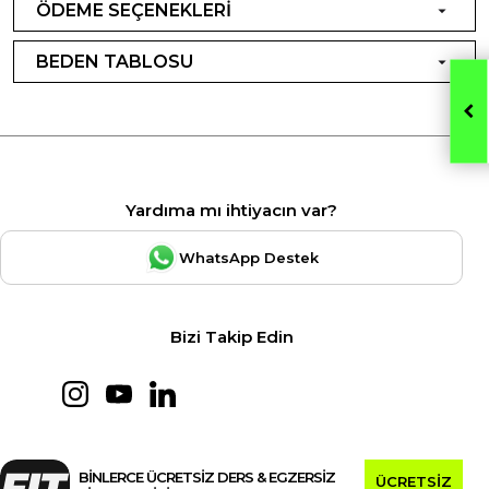
ÖDEME SEÇENEKLERİ
BEDEN TABLOSU
Yardıma mı ihtiyacın var?
WhatsApp Destek
Bizi Takip Edin
BİNLERCE ÜCRETSİZ DERS & EGZERSİZ
ÜCRETSİZ