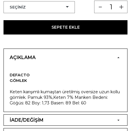
SEPETE EKLE
AÇIKLAMA
DEFACTO
GÖMLEK
Keten karışımlı kumaştan üretilmiş oversize uzun kollu
gömlek. Pamuk 93%,Keten 7% Manken Bedeni:
Göğüs: 82 Boy: 1,73 Basen: 89 Bel: 60
İADE/DEĞİŞİM