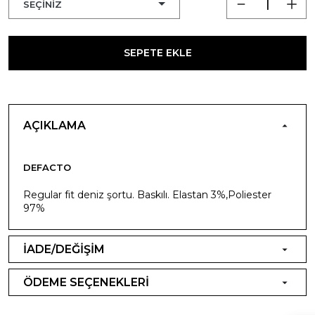
SEPETE EKLE
AÇIKLAMA
DEFACTO
Regular fit deniz şortu. Baskılı. Elastan 3%,Poliester
97%
İADE/DEĞİŞİM
ÖDEME SEÇENEKLERİ