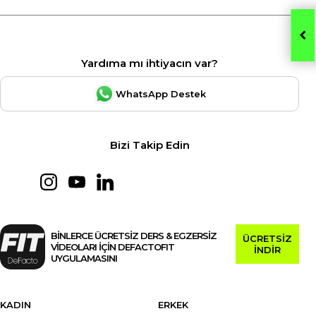
Yardıma mı ihtiyacın var?
WhatsApp Destek
Bizi Takip Edin
BİNLERCE ÜCRETSİZ DERS & EGZERSİZ
ÜCRETSİZ
VİDEOLARI İÇİN DEFACTOFIT
İNDİR
UYGULAMASINI
KADIN
ERKEK