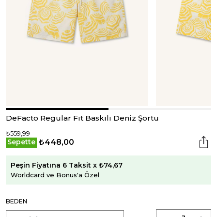
DeFacto Regular Fıt Baskılı Deniz Şortu
₺559,99
₺448,00
Sepette
Peşin Fiyatına 6 Taksit x ₺74,67
Worldcard ve Bonus'a Özel
BEDEN