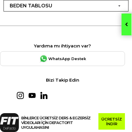
BEDEN TABLOSU
Yardıma mı ihtiyacın var?
WhatsApp Destek
Bizi Takip Edin
BİNLERCE ÜCRETSİZ DERS & EGZERSİZ
ÜCRETSİZ
VİDEOLARI İÇİN DEFACTOFIT
İNDİR
UYGULAMASINI