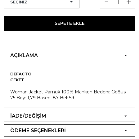
SEPETE EKLE
AÇIKLAMA
DEFACTO
CEKET
Woman Jacket Pamuk 100% Manken Bedeni: Göğüs:
75 Boy: 1,79 Basen: 87 Bel: 59
İADE/DEĞİŞİM
ÖDEME SEÇENEKLERİ