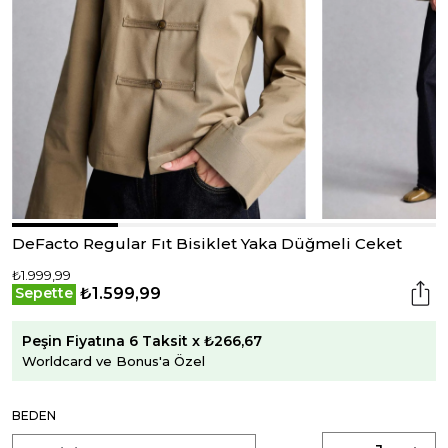
DeFacto Regular Fıt Bisiklet Yaka Düğmeli Ceket
₺1.999,99
₺1.599,99
Sepette
Peşin Fiyatına 6 Taksit x ₺266,67
Worldcard ve Bonus'a Özel
BEDEN