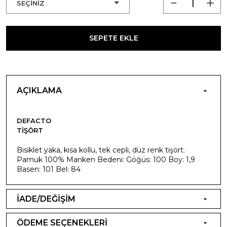
SEPETE EKLE
AÇIKLAMA
DEFACTO
TIŞÖRT
Bisiklet yaka, kısa kollu, tek cepli, düz renk tişört.
Pamuk 100% Manken Bedeni: Göğüs: 100 Boy: 1,9
Basen: 101 Bel: 84
İADE/DEĞİŞİM
ÖDEME SEÇENEKLERİ