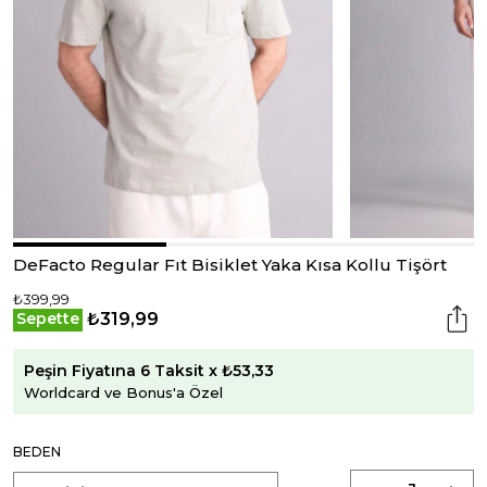
DeFacto Regular Fıt Bisiklet Yaka Kısa Kollu Tişört
₺399,99
₺319,99
Sepette
Peşin Fiyatına 6 Taksit x ₺53,33
Worldcard ve Bonus'a Özel
BEDEN