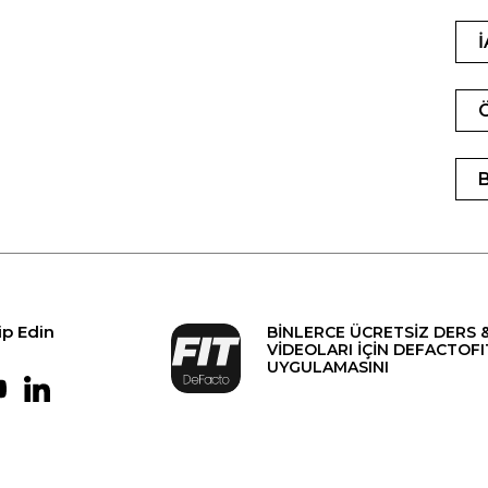
ip Edin
BİNLERCE ÜCRETSİZ DERS 
VİDEOLARI İÇİN DEFACTOFI
UYGULAMASINI