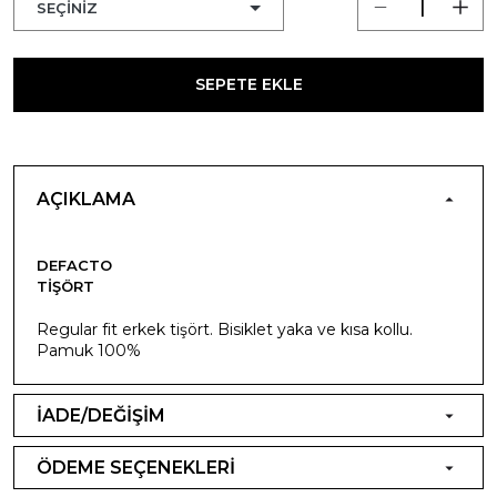
SEPETE EKLE
AÇIKLAMA
DEFACTO
TIŞÖRT
Regular fit erkek tişört. Bisiklet yaka ve kısa kollu.
Pamuk 100%
İADE/DEĞİŞİM
ÖDEME SEÇENEKLERİ