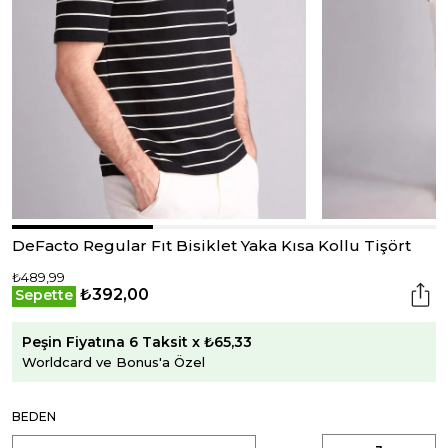
DeFacto Regular Fıt Bisiklet Yaka Kısa Kollu Tişört
₺489,99
₺392,00
Sepette
Peşin Fiyatına 6 Taksit x ₺65,33
Worldcard ve Bonus'a Özel
BEDEN