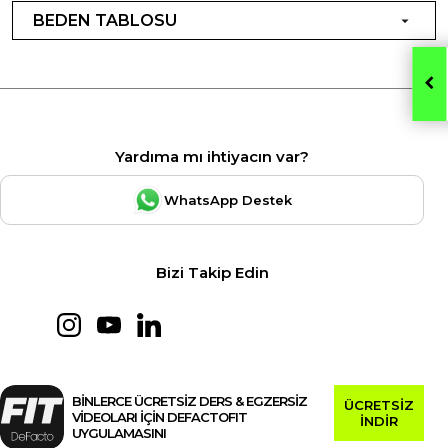
BEDEN TABLOSU
Yardıma mı ihtiyacın var?
WhatsApp Destek
Bizi Takip Edin
BİNLERCE ÜCRETSİZ DERS & EGZERSİZ
ÜCRETSİZ
VİDEOLARI İÇİN DEFACTOFIT
İNDİR
UYGULAMASINI