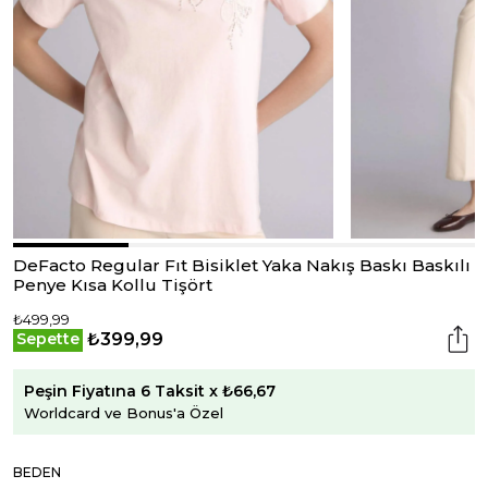
DeFacto Regular Fıt Bisiklet Yaka Nakış Baskı Baskılı
Penye Kısa Kollu Tişört
₺499,99
₺399,99
Sepette
Peşin Fiyatına 6 Taksit x ₺66,67
Worldcard ve Bonus'a Özel
BEDEN