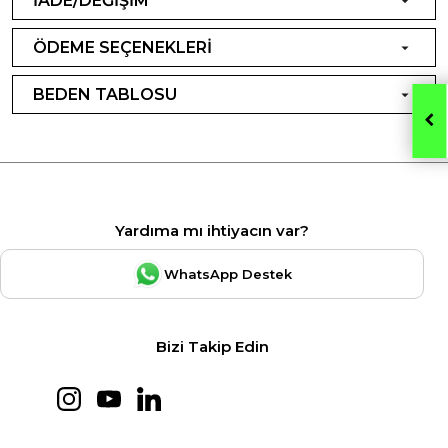
İADE/DEĞİŞİM
ÖDEME SEÇENEKLERİ
BEDEN TABLOSU
Yardıma mı ihtiyacın var?
WhatsApp Destek
Bizi Takip Edin