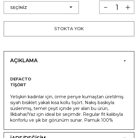
STOKTA YOK
AÇIKLAMA
DEFACTO
TIŞÖRT
Yetişkin kadınlar için, örme penye kumaştan üretilmiş
siyah bisiklet yakalı kısa kollu tişört. Nakış baskıyla
süslenmiş, temel çeşit içinde yer alan bu ürün,
İlkbahar/Yaz için ideal bir seçimdir. Regular fit kalıbıyla
konforlu ve şık bir görünüm sunar. Pamuk 100%