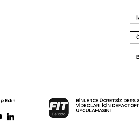
ip Edin
BİNLERCE ÜCRETSİZ DERS 
VİDEOLARI İÇİN DEFACTOFI
UYGULAMASINI