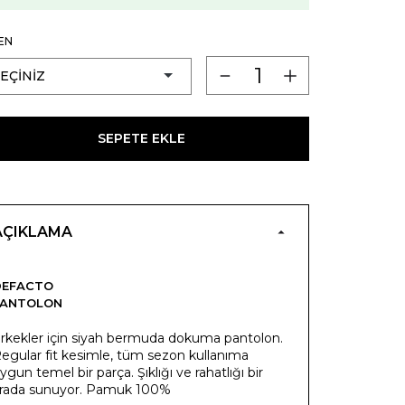
EN
SEPETE EKLE
AÇIKLAMA
DEFACTO
PANTOLON
rkekler için siyah bermuda dokuma pantolon.
egular fit kesimle, tüm sezon kullanıma
ygun temel bir parça. Şıklığı ve rahatlığı bir
rada sunuyor. Pamuk 100%