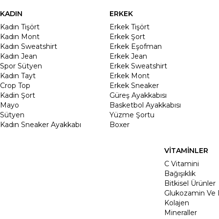
KADIN
ERKEK
Kadın Tişört
Erkek Tişört
Kadın Mont
Erkek Şort
Kadın Sweatshirt
Erkek Eşofman
Kadın Jean
Erkek Jean
Spor Sütyen
Erkek Sweatshirt
Kadın Tayt
Erkek Mont
Crop Top
Erkek Sneaker
Kadin Şort
Güreş Ayakkabısı
Mayo
Basketbol Ayakkabısı
Sütyen
Yüzme Şortu
Kadın Sneaker Ayakkabı
Boxer
VİTAMİNLER
C Vitamini
Bağışıklık
Bitkisel Ürünler
Glukozamin Ve 
Kolajen
Mineraller