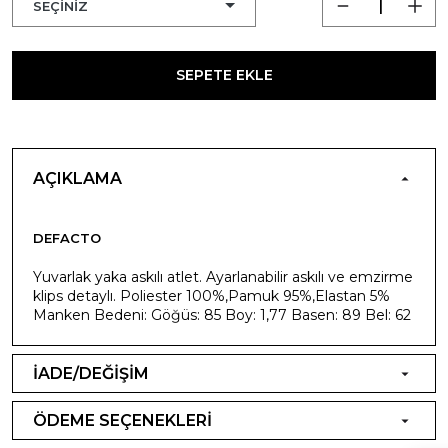
SEPETE EKLE
AÇIKLAMA
DEFACTO
Yuvarlak yaka askılı atlet. Ayarlanabilir askılı ve emzirme
klips detaylı. Poliester 100%,Pamuk 95%,Elastan 5%
Manken Bedeni: Göğüs: 85 Boy: 1,77 Basen: 89 Bel: 62
İADE/DEĞİŞİM
ÖDEME SEÇENEKLERİ