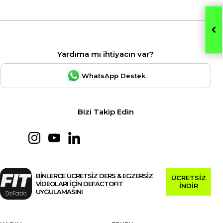
Yardıma mı ihtiyacın var?
WhatsApp Destek
Bizi Takip Edin
BİNLERCE ÜCRETSİZ DERS & EGZERSİZ
ÜCRETSİZ
VİDEOLARI İÇİN DEFACTOFIT
İNDİR
UYGULAMASINI