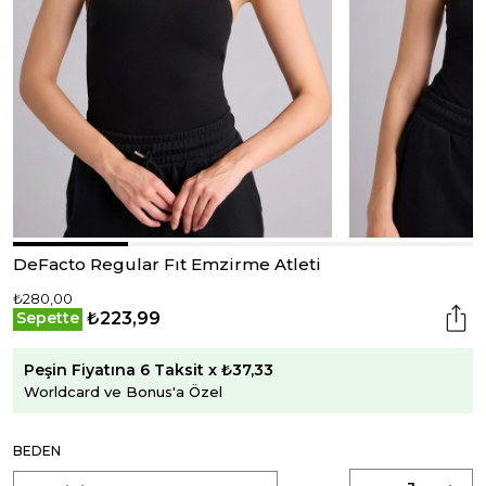
DeFacto Regular Fıt Emzirme Atleti
₺280,00
₺223,99
Sepette
Peşin Fiyatına 6 Taksit x ₺37,33
Worldcard ve Bonus'a Özel
BEDEN