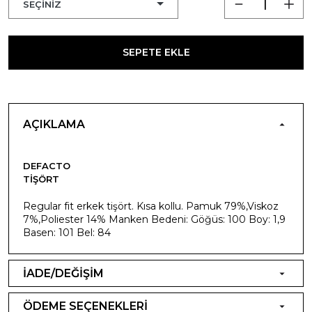
SEPETE EKLE
AÇIKLAMA
DEFACTO
TIŞÖRT
Regular fit erkek tişört. Kısa kollu. Pamuk 79%,Viskoz
7%,Poliester 14% Manken Bedeni: Göğüs: 100 Boy: 1,9
Basen: 101 Bel: 84
İADE/DEĞİŞİM
ÖDEME SEÇENEKLERİ