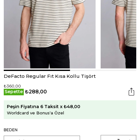
DeFacto Regular Fıt Kısa Kollu Tişört
₺360,00
₺288,00
Sepette
Peşin Fiyatına 6 Taksit x ₺48,00
Worldcard ve Bonus'a Özel
BEDEN