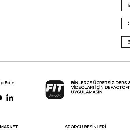
ip Edin
BİNLERCE ÜCRETSİZ DERS 
VİDEOLARI İÇİN DEFACTOFI
UYGULAMASINI
MARKET
SPORCU BESİNLERİ