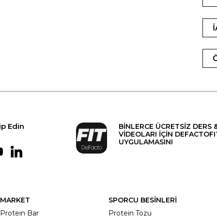
ip Edin
BİNLERCE ÜCRETSİZ DERS 
VİDEOLARI İÇİN DEFACTOFI
UYGULAMASINI
MARKET
SPORCU BESİNLERİ
Protein Bar
Protein Tozu