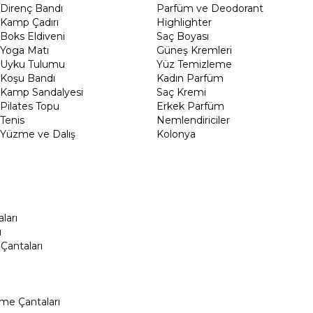
Direnç Bandı
Parfüm ve Deodorant
Kamp Çadırı
Highlighter
Boks Eldiveni
Saç Boyası
Yoga Matı
Güneş Kremleri
Uyku Tulumu
Yüz Temizleme
Koşu Bandı
Kadın Parfüm
Kamp Sandalyesi
Saç Kremi
Pilates Topu
Erkek Parfüm
Tenis
Nemlendiriciler
Yüzme ve Dalış
Kolonya
ları
ı
Çantaları
me Çantaları