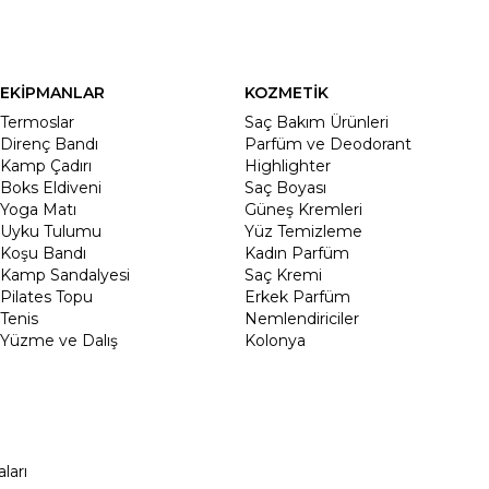
EKİPMANLAR
KOZMETİK
Termoslar
Saç Bakım Ürünleri
Direnç Bandı
Parfüm ve Deodorant
Kamp Çadırı
Highlighter
Boks Eldiveni
Saç Boyası
Yoga Matı
Güneş Kremleri
Uyku Tulumu
Yüz Temizleme
Koşu Bandı
Kadın Parfüm
Kamp Sandalyesi
Saç Kremi
Pilates Topu
Erkek Parfüm
Tenis
Nemlendiriciler
Yüzme ve Dalış
Kolonya
ları