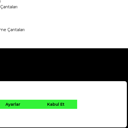
ı
Çantaları
me Çantaları