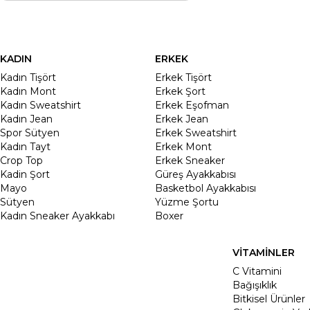
KADIN
ERKEK
Kadın Tişört
Erkek Tişört
Kadın Mont
Erkek Şort
Kadın Sweatshirt
Erkek Eşofman
Kadın Jean
Erkek Jean
Spor Sütyen
Erkek Sweatshirt
Kadın Tayt
Erkek Mont
Crop Top
Erkek Sneaker
Kadin Şort
Güreş Ayakkabısı
Mayo
Basketbol Ayakkabısı
Sütyen
Yüzme Şortu
Kadın Sneaker Ayakkabı
Boxer
VİTAMİNLER
C Vitamini
Bağışıklık
Bitkisel Ürünler