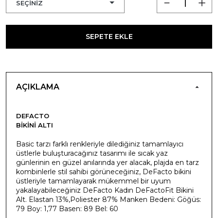
SEPETE EKLE
AÇIKLAMA
DEFACTO
BIKINI ALTI
Basic tarzı farklı renkleriyle dilediğiniz tamamlayıcı
üstlerle buluşturacağınız tasarımı ile sıcak yaz
günlerinin en güzel anılarında yer alacak, plajda en tarz
kombinlerle stil sahibi görüneceğiniz, DeFacto bikini
üstleriyle tamamlayarak mükemmel bir uyum
yakalayabileceğiniz DeFacto Kadın DeFactoFit Bikini
Alt. Elastan 13%,Poliester 87% Manken Bedeni: Göğüs:
79 Boy: 1,77 Basen: 89 Bel: 60