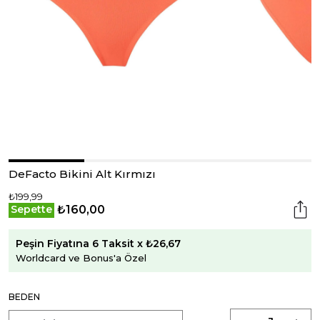
DeFacto Bikini Alt Kırmızı
₺199,99
₺160,00
Sepette
Peşin Fiyatına 6 Taksit x ₺26,67
Worldcard ve Bonus'a Özel
BEDEN