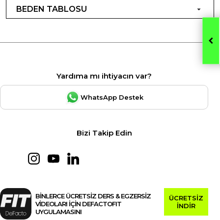
BEDEN TABLOSU
Yardıma mı ihtiyacın var?
WhatsApp Destek
Bizi Takip Edin
BİNLERCE ÜCRETSİZ DERS & EGZERSİZ
ÜCRETSİZ
VİDEOLARI İÇİN DEFACTOFIT
İNDİR
UYGULAMASINI