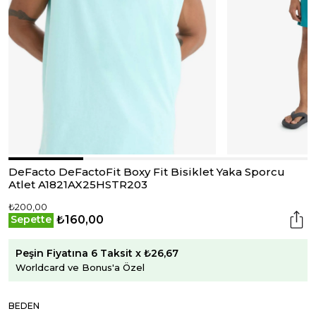
DeFacto DeFactoFit Boxy Fit Bisiklet Yaka Sporcu
Atlet A1821AX25HSTR203
₺200,00
₺160,00
Sepette
Peşin Fiyatına 6 Taksit x ₺26,67
Worldcard ve Bonus'a Özel
BEDEN