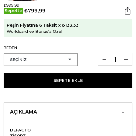
₺999,99
₺799,99
Sepette
Peşin Fiyatına 6 Taksit x ₺133,33
Worldcard ve Bonus'a Özel
BEDEN
SEPETE EKLE
AÇIKLAMA
DEFACTO
TIŞÖRT