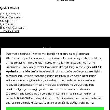
ÇANTALAR
Bel Çantaları
Okul Çantaları
Su Sporları
Çantaları
Bisiklet Çantaları
Tümünü Gör
Yardım
Mesafeli Satış Sözleşmesi
Teslimat Bilgisi
Gizlilik Sözleşmesi
Şartlar & Koşullar
Ürünümü nasıl iade
Hakkımızda
edebilirim?
DeFactoFIT ©️ 2022-2026. Tüm hakları saklıdır.