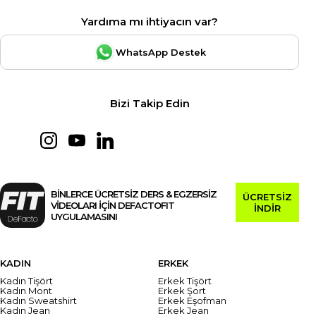
Yardıma mı ihtiyacın var?
WhatsApp Destek
Bizi Takip Edin
BİNLERCE ÜCRETSİZ DERS & EGZERSİZ
ÜCRETSİZ
VİDEOLARI İÇİN DEFACTOFIT
İNDİR
UYGULAMASINI
KADIN
ERKEK
Kadın Tişört
Erkek Tişört
Kadın Mont
Erkek Şort
Kadın Sweatshirt
Erkek Eşofman
Kadın Jean
Erkek Jean