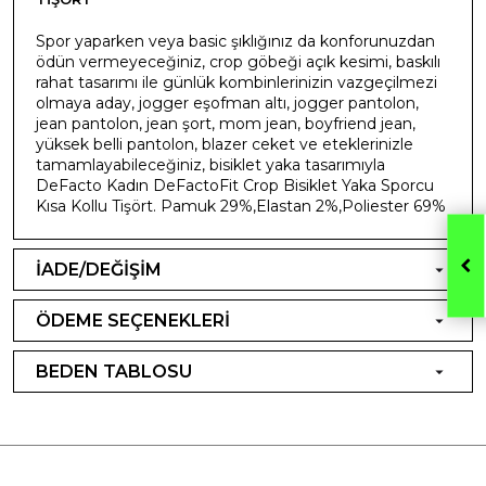
Spor yaparken veya basic şıklığınız da konforunuzdan
ödün vermeyeceğiniz, crop göbeği açık kesimi, baskılı
rahat tasarımı ile günlük kombinlerinizin vazgeçilmezi
olmaya aday, jogger eşofman altı, jogger pantolon,
jean pantolon, jean şort, mom jean, boyfriend jean,
yüksek belli pantolon, blazer ceket ve eteklerinizle
tamamlayabileceğiniz, bisiklet yaka tasarımıyla
DeFacto Kadın DeFactoFit Crop Bisiklet Yaka Sporcu
Kısa Kollu Tişört. Pamuk 29%,Elastan 2%,Poliester 69%
İADE/DEĞİŞİM
ÖDEME SEÇENEKLERİ
BEDEN TABLOSU