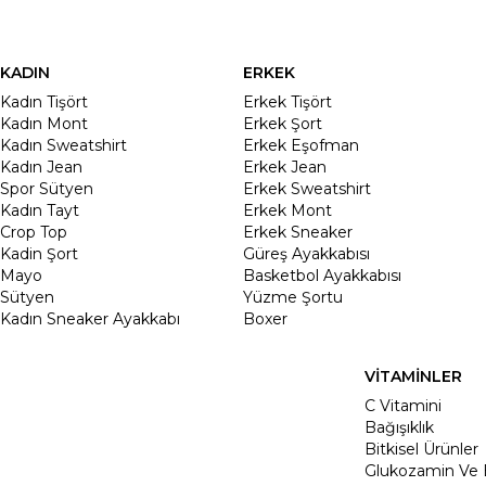
KADIN
ERKEK
Kadın Tişört
Erkek Tişört
Kadın Mont
Erkek Şort
Kadın Sweatshirt
Erkek Eşofman
Kadın Jean
Erkek Jean
Spor Sütyen
Erkek Sweatshirt
Kadın Tayt
Erkek Mont
Crop Top
Erkek Sneaker
Kadin Şort
Güreş Ayakkabısı
Mayo
Basketbol Ayakkabısı
Sütyen
Yüzme Şortu
Kadın Sneaker Ayakkabı
Boxer
VİTAMİNLER
C Vitamini
Bağışıklık
Bitkisel Ürünler
Glukozamin Ve 