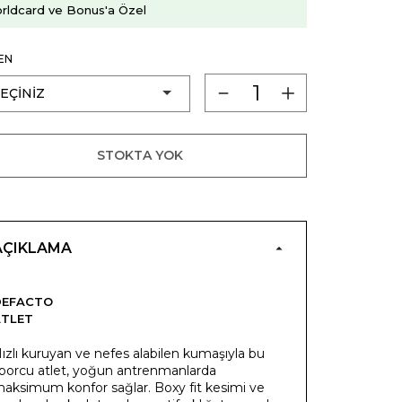
rldcard ve Bonus'a Özel
EN
STOKTA YOK
AÇIKLAMA
DEFACTO
ATLET
ızlı kuruyan ve nefes alabilen kumaşıyla bu
porcu atlet, yoğun antrenmanlarda
aksimum konfor sağlar. Boxy fit kesimi ve