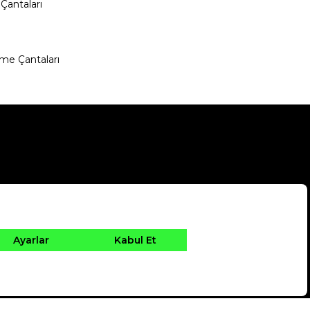
Çantaları
me Çantaları