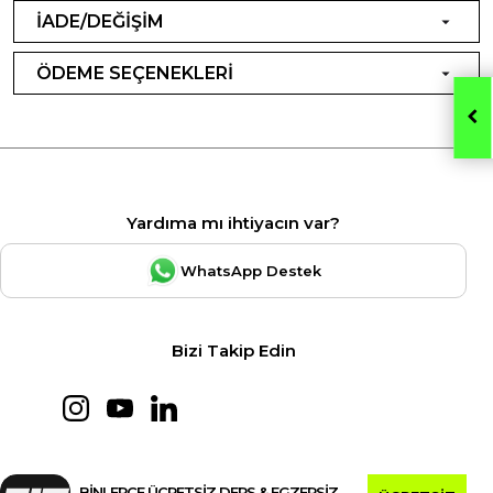
İADE/DEĞİŞİM
ÖDEME SEÇENEKLERİ
Yardıma mı ihtiyacın var?
WhatsApp Destek
Bizi Takip Edin
BİNLERCE ÜCRETSİZ DERS & EGZERSİZ