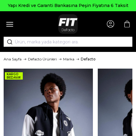
 Kredi ve Garanti Bankasına Peşin Fiyatına 6 Taksit
Ana Sayfa
Defacto Ürünleri
Marka
Defacto
KARGO
BEDAVA!