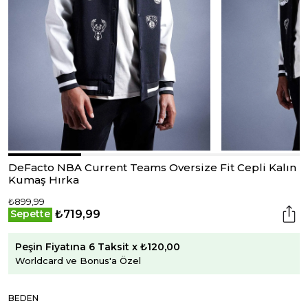
DeFacto NBA Current Teams Oversize Fit Cepli Kalın
Kumaş Hırka
₺899,99
₺719,99
Sepette
Peşin Fiyatına 6 Taksit x ₺120,00
Worldcard ve Bonus'a Özel
BEDEN