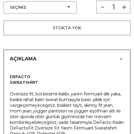
STOKTA YOK
AÇIKLAMA
DEFACTO
SWEATSHIRT
Oversize fit, bol kesimli kalıbı, yarım fermuarlı dik yaka,
baskılı rahat kalın sweat kumaşıyla basic şıklık için
vazgeçemeyeceğiniz, bisiklet taytı, skinny fit jean,
mom jean, jogger pantolon ve jogger eşofman altı ile
ister sporda ister günlük giyiminizde her mevsim
kombinleyebileceğiniz, sade tasarımıyla DeFacto Kadın
DeFactoFit Oversize Fit Yarım Fermuarlı Sweatshirt.
Pamuk 40%,Poliester 60%