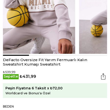
DeFacto Oversize Fit Yarım Fermuarlı Kalın
Sweatshirt Kumaşı Sweatshirt
₺539,99
₺431,99
Sepette
Peşin Fiyatına 6 Taksit x ₺72,00
Worldcard ve Bonus'a Özel
BEDEN