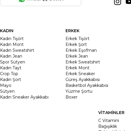
KADIN
ERKEK
Kadın Tişört
Erkek Tişört
Kadın Mont
Erkek Şort
Kadın Sweatshirt
Erkek Eşofman
Kadın Jean
Erkek Jean
Spor Sütyen
Erkek Sweatshirt
Kadın Tayt
Erkek Mont
Crop Top
Erkek Sneaker
Kadin Şort
Güreş Ayakkabısı
Mayo
Basketbol Ayakkabısı
Sütyen
Yüzme Şortu
Kadın Sneaker Ayakkabı
Boxer
VİTAMİNLER
C Vitamini
Bağışıklık