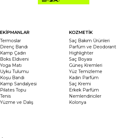
EKİPMANLAR
KOZMETİK
Termoslar
Saç Bakım Ürünleri
Direnç Bandı
Parfüm ve Deodorant
Kamp Çadırı
Highlighter
Boks Eldiveni
Saç Boyası
Yoga Matı
Güneş Kremleri
Uyku Tulumu
Yüz Temizleme
Koşu Bandı
Kadın Parfüm
Kamp Sandalyesi
Saç Kremi
Pilates Topu
Erkek Parfüm
Tenis
Nemlendiriciler
Yüzme ve Dalış
Kolonya