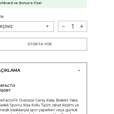
rldcard ve Bonus'a Özel
EN
STOKTA YOK
AÇIKLAMA
DEFACTO
IŞÖRT
eFactoFit Oversize Geniş Kalıp Bisiklet Yaka
askılı Sporcu Kısa Kollu Tişört, rahat kesimi ve
nerjik baskılarıyla spor yaparken veya günlük