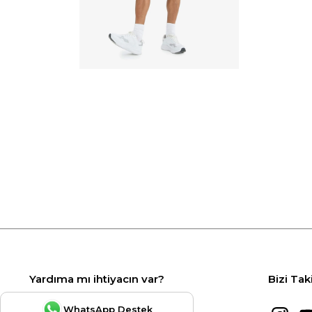
Yardıma mı ihtiyacın var?
Bizi Tak
WhatsApp Destek