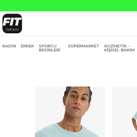
KADIN
ERKEK
SPORCU
SÜPERMARKET
KOZMETIK -
BESINLERI
KIŞISEL BAKIM