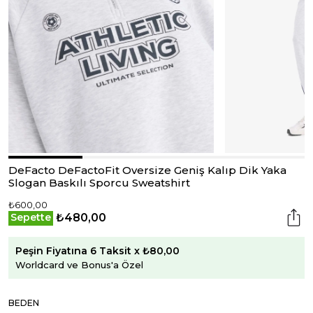
DeFacto DeFactoFit Oversize Geniş Kalıp Dik Yaka
Slogan Baskılı Sporcu Sweatshirt
₺600,00
₺480,00
Sepette
Peşin Fiyatına 6 Taksit x ₺80,00
Worldcard ve Bonus'a Özel
BEDEN