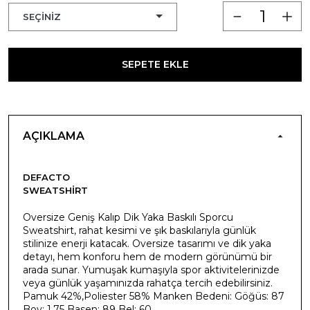
SEPETE EKLE
AÇIKLAMA
DEFACTO
SWEATSHIRT
Oversize Geniş Kalıp Dik Yaka Baskılı Sporcu
Sweatshirt, rahat kesimi ve şık baskılarıyla günlük
stilinize enerji katacak. Oversize tasarımı ve dik yaka
detayı, hem konforu hem de modern görünümü bir
arada sunar. Yumuşak kumaşıyla spor aktivitelerinizde
veya günlük yaşamınızda rahatça tercih edebilirsiniz.
Pamuk 42%,Poliester 58% Manken Bedeni: Göğüs: 87
Boy: 1,75 Basen: 89 Bel: 60