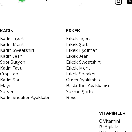
KADIN
ERKEK
Kadın Tişört
Erkek Tişört
Kadın Mont
Erkek Şort
Kadın Sweatshirt
Erkek Eşofman
Kadın Jean
Erkek Jean
Spor Sütyen
Erkek Sweatshirt
Kadın Tayt
Erkek Mont
Crop Top
Erkek Sneaker
Kadin Şort
Güreş Ayakkabısı
Mayo
Basketbol Ayakkabısı
Sütyen
Yüzme Şortu
Kadın Sneaker Ayakkabı
Boxer
VİTAMİNLER
C Vitamini
Bağışıklık