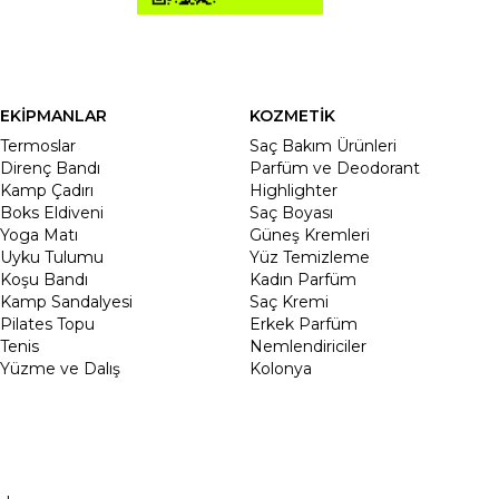
EKİPMANLAR
KOZMETİK
Termoslar
Saç Bakım Ürünleri
Direnç Bandı
Parfüm ve Deodorant
Kamp Çadırı
Highlighter
Boks Eldiveni
Saç Boyası
Yoga Matı
Güneş Kremleri
Uyku Tulumu
Yüz Temizleme
Koşu Bandı
Kadın Parfüm
Kamp Sandalyesi
Saç Kremi
Pilates Topu
Erkek Parfüm
Tenis
Nemlendiriciler
Yüzme ve Dalış
Kolonya