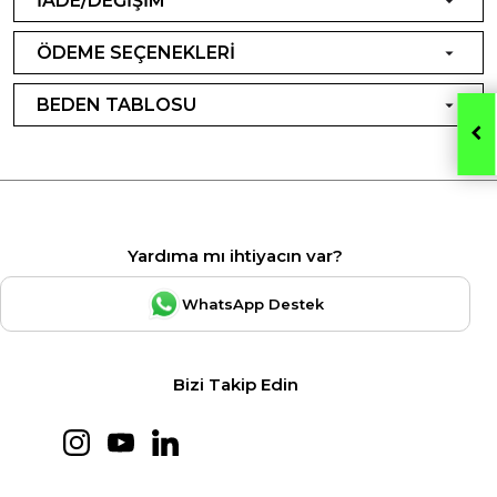
İADE/DEĞİŞİM
ÖDEME SEÇENEKLERİ
BEDEN TABLOSU
Yardıma mı ihtiyacın var?
WhatsApp Destek
Bizi Takip Edin