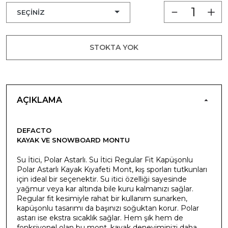
STOKTA YOK
AÇIKLAMA
DEFACTO
KAYAK VE SNOWBOARD MONTU
Su İtici, Polar Astarlı. Su İtici Regular Fit Kapüşonlu
Polar Astarlı Kayak Kıyafeti Mont, kış sporları tutkunları
için ideal bir seçenektir. Su itici özelliği sayesinde
yağmur veya kar altında bile kuru kalmanızı sağlar.
Regular fit kesimiyle rahat bir kullanım sunarken,
kapüşonlu tasarımı da başınızı soğuktan korur. Polar
astarı ise ekstra sıcaklık sağlar. Hem şık hem de
fonksiyonel olan bu mont, kayak deneyiminizi daha