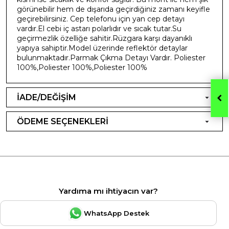
görünebilir hem de dışarıda geçirdiğiniz zamanı keyifle
geçirebilirsiniz. Cep telefonu için yan cep detayı
vardır.El cebi iç astarı polarlıdır ve sıcak tutar.Su
geçirmezlik özelliğe sahitir.Rüzgara karşı dayanıklı
yapıya sahiptir.Model üzerinde reflektör detaylar
bulunmaktadır.Parmak Çıkma Detayı Vardır. Poliester
100%,Poliester 100%,Poliester 100%
İADE/DEĞİŞİM
ÖDEME SEÇENEKLERİ
Yardıma mı ihtiyacın var?
WhatsApp Destek