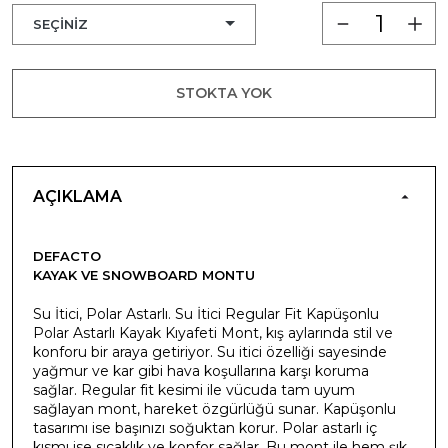
STOKTA YOK
AÇIKLAMA
DEFACTO
KAYAK VE SNOWBOARD MONTU
Su İtici, Polar Astarlı. Su İtici Regular Fit Kapüşonlu
Polar Astarlı Kayak Kıyafeti Mont, kış aylarında stil ve
konforu bir araya getiriyor. Su itici özelliği sayesinde
yağmur ve kar gibi hava koşullarına karşı koruma
sağlar. Regular fit kesimi ile vücuda tam uyum
sağlayan mont, hareket özgürlüğü sunar. Kapüşonlu
tasarımı ise başınızı soğuktan korur. Polar astarlı iç
kısmı ise sıcaklık ve konfor sağlar. Bu mont ile hem şık