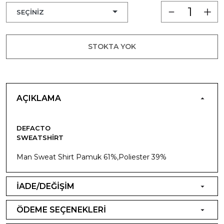
STOKTA YOK
AÇIKLAMA
DEFACTO
SWEATSHIRT
Man Sweat Shirt Pamuk 61%,Poliester 39%
İADE/DEĞİŞİM
ÖDEME SEÇENEKLERİ