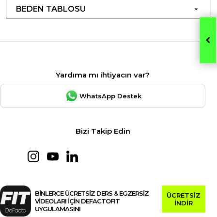
BEDEN TABLOSU
Yardıma mı ihtiyacın var?
WhatsApp Destek
Bizi Takip Edin
BİNLERCE ÜCRETSİZ DERS & EGZERSİZ
ÜCRETSİZ
VİDEOLARI İÇİN DEFACTOFIT
İNDİR
UYGULAMASINI