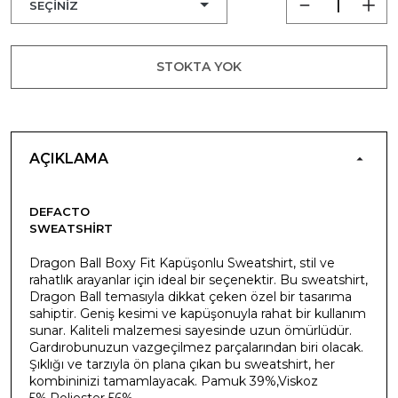
STOKTA YOK
AÇIKLAMA
DEFACTO
SWEATSHIRT
Dragon Ball Boxy Fit Kapüşonlu Sweatshirt, stil ve
rahatlık arayanlar için ideal bir seçenektir. Bu sweatshirt,
Dragon Ball temasıyla dikkat çeken özel bir tasarıma
sahiptir. Geniş kesimi ve kapüşonuyla rahat bir kullanım
sunar. Kaliteli malzemesi sayesinde uzun ömürlüdür.
Gardırobunuzun vazgeçilmez parçalarından biri olacak.
Şıklığı ve tarzıyla ön plana çıkan bu sweatshirt, her
kombininizi tamamlayacak. Pamuk 39%,Viskoz
5%,Poliester 56%