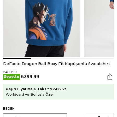
DeFacto Dragon Ball Boxy Fit Kapüşonlu Sweatshirt
₺499,99
₺399,99
Sepette
Peşin Fiyatına 6 Taksit x ₺66,67
Worldcard ve Bonus'a Özel
BEDEN