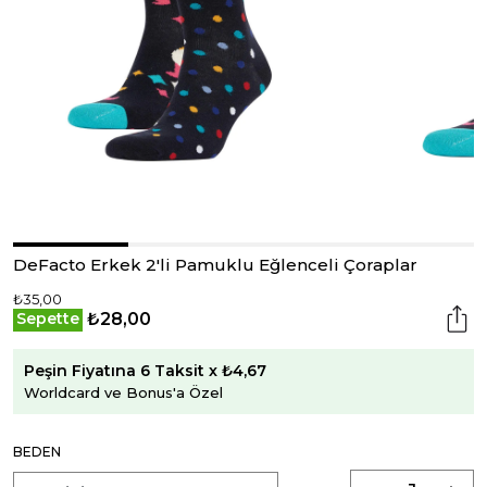
DeFacto Erkek 2'li Pamuklu Eğlenceli Çoraplar
₺35,00
₺28,00
Sepette
Peşin Fiyatına 6 Taksit x ₺4,67
Worldcard ve Bonus'a Özel
BEDEN