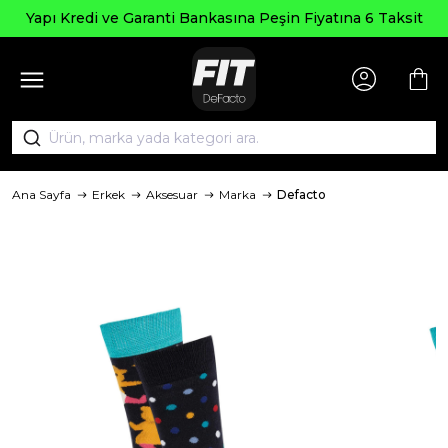
Seçi
edi ve Garanti Bankasına Peşin Fiyatına 6 Taksit
Ana Sayfa
Erkek
Aksesuar
Marka
Defacto