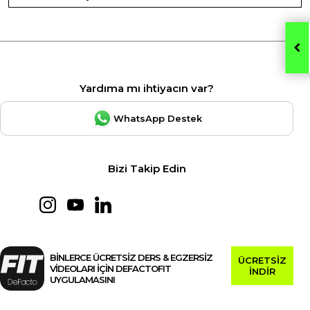
Yardıma mı ihtiyacın var?
WhatsApp Destek
Bizi Takip Edin
BİNLERCE ÜCRETSİZ DERS & EGZERSİZ
ÜCRETSİZ
VİDEOLARI İÇİN DEFACTOFIT
İNDİR
UYGULAMASINI