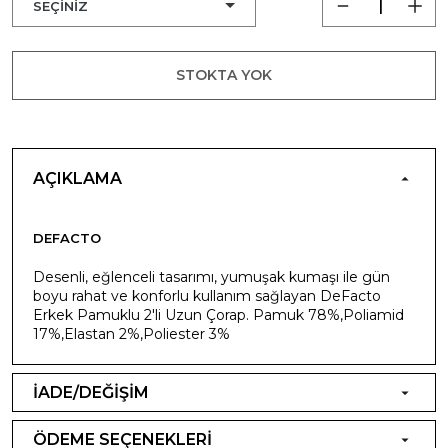
STOKTA YOK
AÇIKLAMA
DEFACTO
Desenli, eğlenceli tasarımı, yumuşak kumaşı ile gün
boyu rahat ve konforlu kullanım sağlayan DeFacto
Erkek Pamuklu 2'li Uzun Çorap. Pamuk 78%,Poliamid
17%,Elastan 2%,Poliester 3%
İADE/DEĞİŞİM
ÖDEME SEÇENEKLERİ