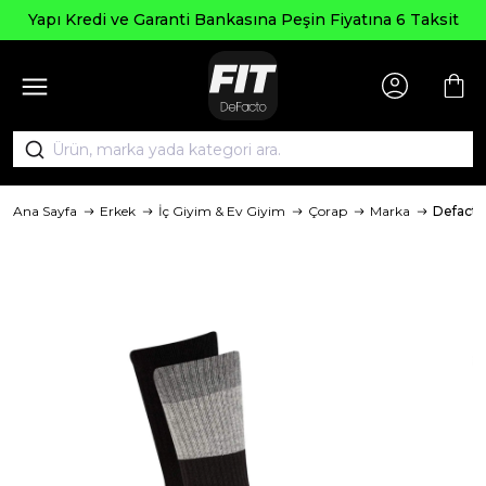
Yapı Kredi ve Garanti Bankasına Peşin Fiyatına 6 Taksit
Ana Sayfa
Erkek
İç Giyim & Ev Giyim
Çorap
Marka
Defacto