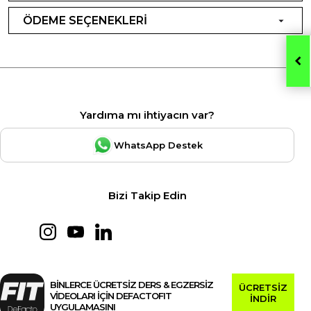
ÖDEME SEÇENEKLERİ
Yardıma mı ihtiyacın var?
WhatsApp Destek
Bizi Takip Edin
BİNLERCE ÜCRETSİZ DERS & EGZERSİZ
ÜCRETSİZ
VİDEOLARI İÇİN DEFACTOFIT
İNDİR
UYGULAMASINI