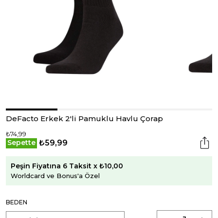
DeFacto Erkek 2'li Pamuklu Havlu Çorap
₺74,99
₺59,99
Sepette
Peşin Fiyatına 6 Taksit x ₺10,00
Worldcard ve Bonus'a Özel
BEDEN