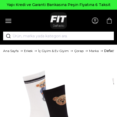
Seçili
 ve Garanti Bankasına Peşin Fiyatına 6 Taksit
Ana Sayfa
Erkek
İç Giyim & Ev Giyim
Çorap
Marka
Defacto