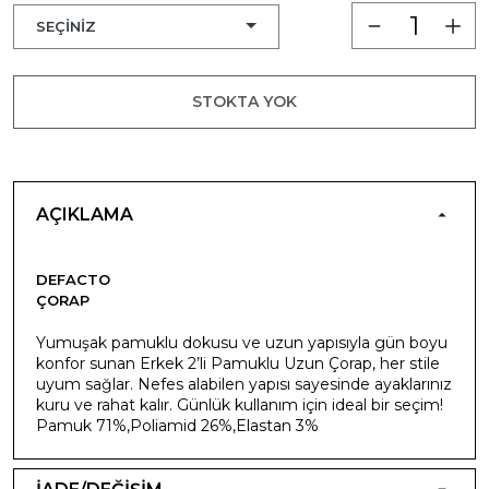
STOKTA YOK
AÇIKLAMA
DEFACTO
ÇORAP
Yumuşak pamuklu dokusu ve uzun yapısıyla gün boyu
konfor sunan Erkek 2’li Pamuklu Uzun Çorap, her stile
uyum sağlar. Nefes alabilen yapısı sayesinde ayaklarınız
kuru ve rahat kalır. Günlük kullanım için ideal bir seçim!
Pamuk 71%,Poliamid 26%,Elastan 3%