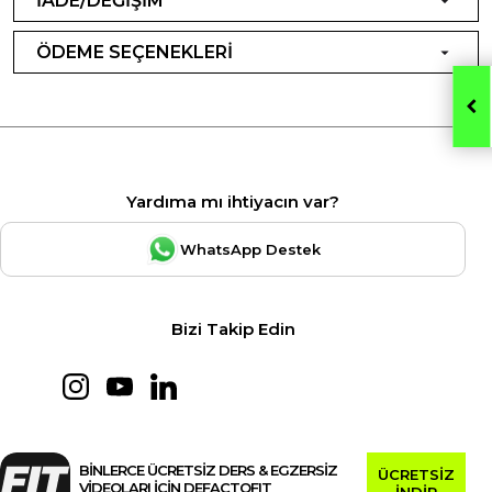
İADE/DEĞİŞİM
ÖDEME SEÇENEKLERİ
Yardıma mı ihtiyacın var?
WhatsApp Destek
Bizi Takip Edin
BİNLERCE ÜCRETSİZ DERS & EGZERSİZ
ÜCRETSİZ
VİDEOLARI İÇİN DEFACTOFIT
İNDİR