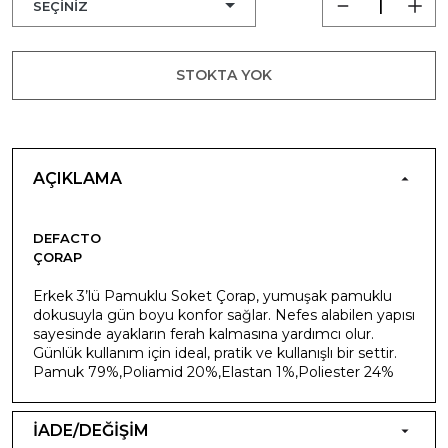
STOKTA YOK
AÇIKLAMA
DEFACTO
ÇORAP
Erkek 3’lü Pamuklu Soket Çorap, yumuşak pamuklu
dokusuyla gün boyu konfor sağlar. Nefes alabilen yapısı
sayesinde ayakların ferah kalmasına yardımcı olur.
Günlük kullanım için ideal, pratik ve kullanışlı bir settir.
Pamuk 79%,Poliamid 20%,Elastan 1%,Poliester 24%
İADE/DEĞİŞİM