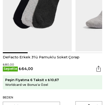
DeFacto Erkek 3'lü Pamuklu Soket Çorap
₺80,00
₺64,00
Sepette
Peşin Fiyatına 6 Taksit x ₺10,67
Worldcard ve Bonus'a Özel
BEDEN