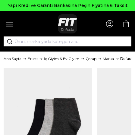
Seçi
edi ve Garanti Bankasına Peşin Fiyatına 6 Taksit
Ana Sayfa
Erkek
İç Giyim & Ev Giyim
Çorap
Marka
Defacto