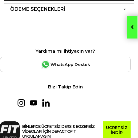
ÖDEME SEÇENEKLERİ
Yardıma mı ihtiyacın var?
WhatsApp Destek
Bizi Takip Edin
BİNLERCE ÜCRETSİZ DERS & EGZERSİZ
ÜCRETSİZ
VİDEOLARI İÇİN DEFACTOFIT
İNDİR
UYGULAMASINI