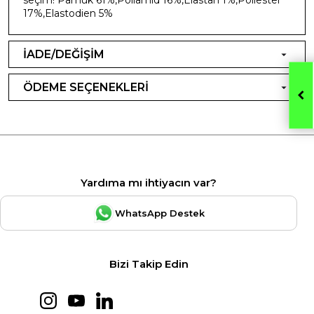
17%,Elastodien 5%
İADE/DEĞİŞİM
ÖDEME SEÇENEKLERİ
Yardıma mı ihtiyacın var?
WhatsApp Destek
Bizi Takip Edin