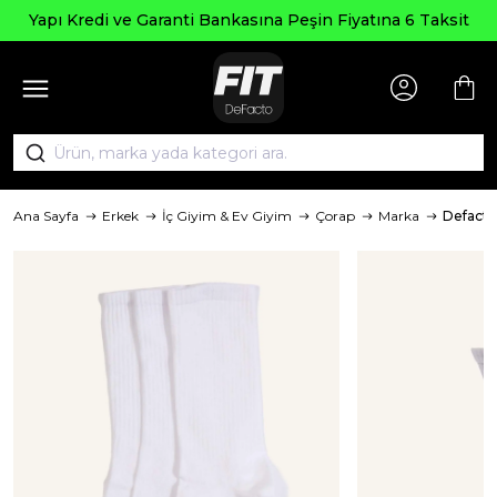
Yapı Kredi ve Garanti Bankasına Peşin Fiyatına 6 Taksit
Ana Sayfa
Erkek
İç Giyim & Ev Giyim
Çorap
Marka
Defacto