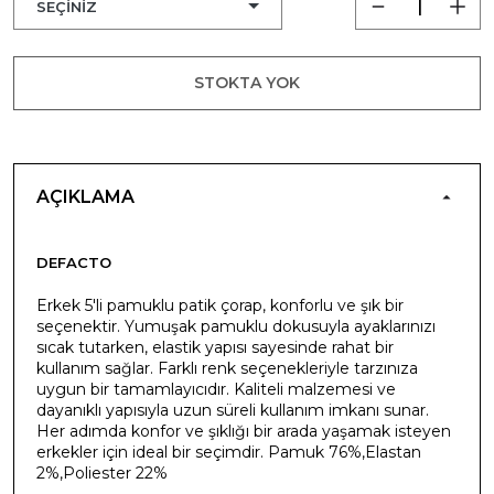
STOKTA YOK
AÇIKLAMA
DEFACTO
Erkek 5'li pamuklu patik çorap, konforlu ve şık bir
seçenektir. Yumuşak pamuklu dokusuyla ayaklarınızı
sıcak tutarken, elastik yapısı sayesinde rahat bir
kullanım sağlar. Farklı renk seçenekleriyle tarzınıza
uygun bir tamamlayıcıdır. Kaliteli malzemesi ve
dayanıklı yapısıyla uzun süreli kullanım imkanı sunar.
Her adımda konfor ve şıklığı bir arada yaşamak isteyen
erkekler için ideal bir seçimdir. Pamuk 76%,Elastan
2%,Poliester 22%