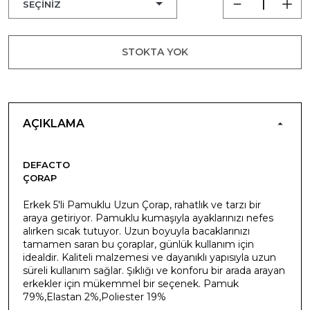
STOKTA YOK
AÇIKLAMA
DEFACTO
ÇORAP
Erkek 5'li Pamuklu Uzun Çorap, rahatlık ve tarzı bir
araya getiriyor. Pamuklu kumaşıyla ayaklarınızı nefes
alırken sıcak tutuyor. Uzun boyuyla bacaklarınızı
tamamen saran bu çoraplar, günlük kullanım için
idealdir. Kaliteli malzemesi ve dayanıklı yapısıyla uzun
süreli kullanım sağlar. Şıklığı ve konforu bir arada arayan
erkekler için mükemmel bir seçenek. Pamuk
79%,Elastan 2%,Poliester 19%