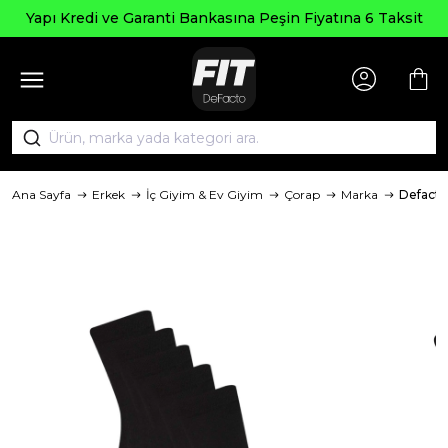
Yapı Kredi ve Garanti Bankasına Peşin Fiyatına 6 Taksit
Ana Sayfa
Erkek
İç Giyim & Ev Giyim
Çorap
Marka
Defacto