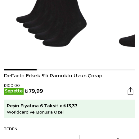
DeFacto Erkek 5'li Pamuklu Uzun Çorap
₺100,00
₺79,99
Sepette
Peşin Fiyatına 6 Taksit x ₺13,33
Worldcard ve Bonus'a Özel
BEDEN