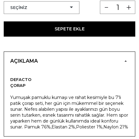
SEPETE EKLE
AÇIKLAMA
DEFACTO
ÇORAP
Yumuşak pamuklu kumaşı ve rahat kesimiyle bu 7'li
patik çorap seti, her gün için mükemmel bir seçenek
sunar. Nefes alabilen yapısı ile ayaklarınızı gün boyu
serin tutarken, esnek tasarımı rahatlık sağlar. Hem spor
yaparken hem de günlük kullanımda ideal konforu
sunar. Pamuk 76%,Elastan 2%,Poliester 1%,Naylon 21%