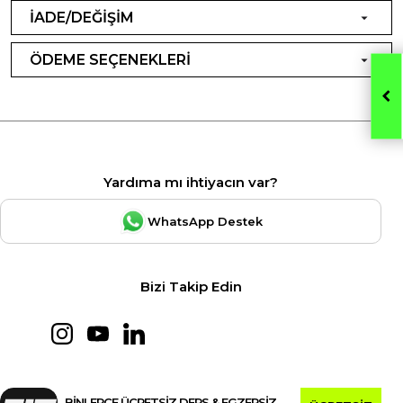
İADE/DEĞİŞİM
ÖDEME SEÇENEKLERİ
Yardıma mı ihtiyacın var?
WhatsApp Destek
Bizi Takip Edin
BİNLERCE ÜCRETSİZ DERS & EGZERSİZ