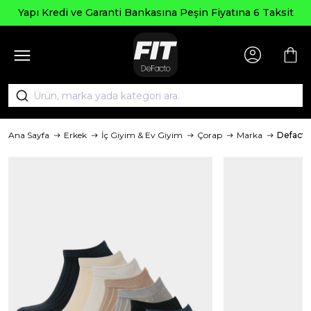
Yapı Kredi ve Garanti Bankasına Peşin Fiyatına 6 Taksit
Ana Sayfa
Erkek
İç Giyim & Ev Giyim
Çorap
Marka
Defacto