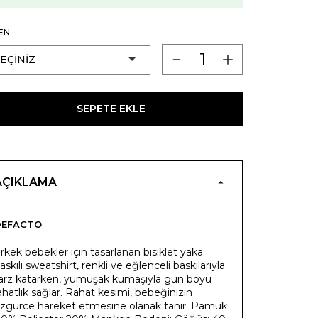
EN
SEPETE EKLE
AÇIKLAMA
DEFACTO
rkek bebekler için tasarlanan bisiklet yaka
askılı sweatshirt, renkli ve eğlenceli baskılarıyla
arz katarken, yumuşak kumaşıyla gün boyu
ahatlık sağlar. Rahat kesimi, bebeğinizin
zgürce hareket etmesine olanak tanır. Pamuk