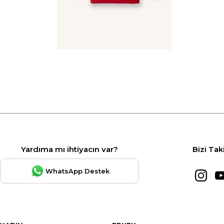
Yardıma mı ihtiyacın var?
Bizi Tak
WhatsApp Destek