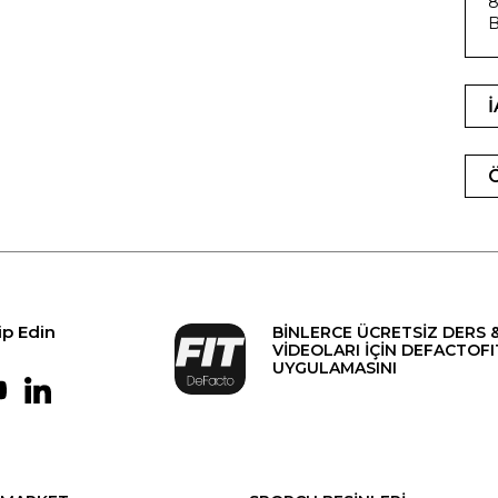
8
B
ip Edin
BİNLERCE ÜCRETSİZ DERS 
VİDEOLARI İÇİN DEFACTOFI
UYGULAMASINI