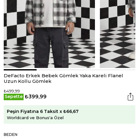
DeFacto Erkek Bebek Gömlek Yaka Kareli Flanel
Uzun Kollu Gömlek
₺499,99
₺399,99
Sepette
Peşin Fiyatına 6 Taksit x ₺66,67
Worldcard ve Bonus'a Özel
BEDEN