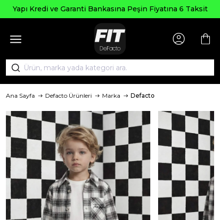
Yapı Kredi ve Garanti Bankasına Peşin Fiyatına 6 Taksit
Ana Sayfa
Defacto Ürünleri
Marka
Defacto