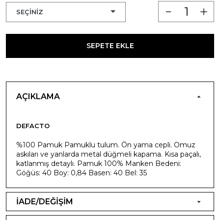
SEPETE EKLE
AÇIKLAMA
DEFACTO
%100 Pamuk Pamuklu tulum. Ön yama cepli. Omuz
askıları ve yanlarda metal düğmeli kapama. Kısa paçalı,
katlanmış detaylı. Pamuk 100% Manken Bedeni:
Göğüs: 40 Boy: 0,84 Basen: 40 Bel: 35
İADE/DEĞİŞİM