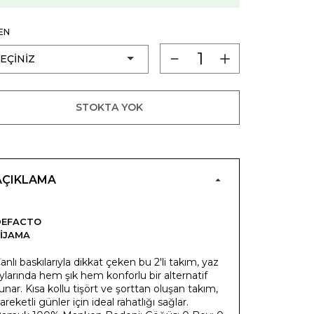
EN
STOKTA YOK
AÇIKLAMA
DEFACTO
IJAMA
anlı baskılarıyla dikkat çeken bu 2'li takım, yaz
ylarında hem şık hem konforlu bir alternatif
unar. Kısa kollu tişört ve şorttan oluşan takım,
areketli günler için ideal rahatlığı sağlar.