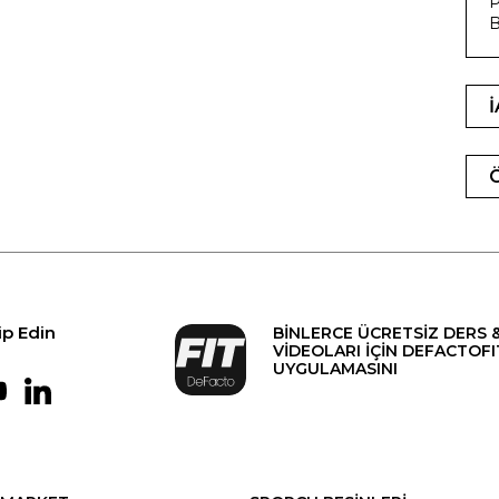
P
B
ip Edin
BİNLERCE ÜCRETSİZ DERS 
VİDEOLARI İÇİN DEFACTOFI
UYGULAMASINI