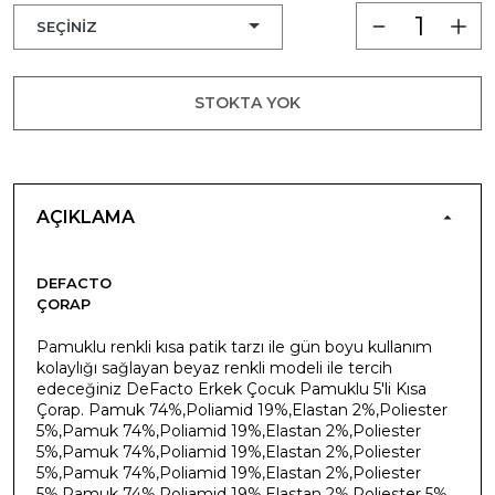
STOKTA YOK
AÇIKLAMA
DEFACTO
ÇORAP
Pamuklu renkli kısa patik tarzı ile gün boyu kullanım
kolaylığı sağlayan beyaz renkli modeli ile tercih
edeceğiniz DeFacto Erkek Çocuk Pamuklu 5'li Kısa
Çorap. Pamuk 74%,Poliamid 19%,Elastan 2%,Poliester
5%,Pamuk 74%,Poliamid 19%,Elastan 2%,Poliester
5%,Pamuk 74%,Poliamid 19%,Elastan 2%,Poliester
5%,Pamuk 74%,Poliamid 19%,Elastan 2%,Poliester
5%,Pamuk 74%,Poliamid 19%,Elastan 2%,Poliester 5%