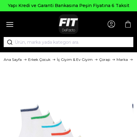
Yapı Kredi ve Garanti Bankasına Peşin Fiyatına 6 Taksit
Ana Sayfa
Erkek Çocuk
İç Giyim & Ev Giyim
Çorap
Marka
D