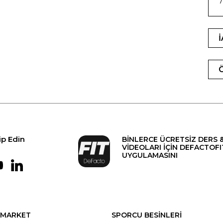
7
ip Edin
BİNLERCE ÜCRETSİZ DERS 
VİDEOLARI İÇİN DEFACTOFI
UYGULAMASINI
MARKET
SPORCU BESİNLERİ