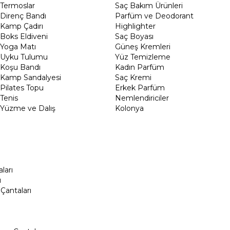
Termoslar
Saç Bakım Ürünleri
Direnç Bandı
Parfüm ve Deodorant
Kamp Çadırı
Highlighter
Boks Eldiveni
Saç Boyası
Yoga Matı
Güneş Kremleri
Uyku Tulumu
Yüz Temizleme
Koşu Bandı
Kadın Parfüm
Kamp Sandalyesi
Saç Kremi
Pilates Topu
Erkek Parfüm
Tenis
Nemlendiriciler
Yüzme ve Dalış
Kolonya
ları
ı
Çantaları