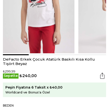
DeFacto Erkek Çocuk Atatürk Baskılı Kısa Kollu
Tişört Beyaz
₺299,99
₺240,00
Sepette
Peşin Fiyatına 6 Taksit x ₺40,00
Worldcard ve Bonus'a Özel
BEDEN