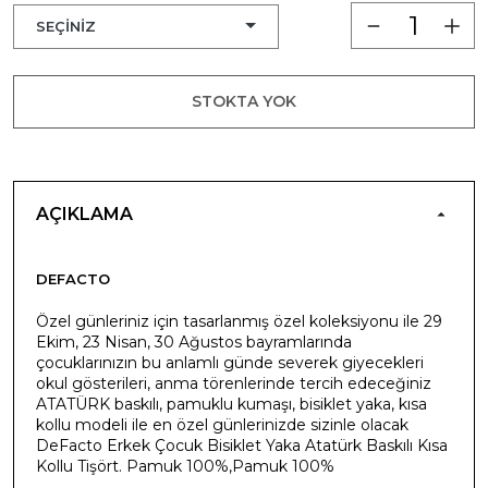
STOKTA YOK
AÇIKLAMA
DEFACTO
Özel günleriniz için tasarlanmış özel koleksiyonu ile 29
Ekim, 23 Nisan, 30 Ağustos bayramlarında
çocuklarınızın bu anlamlı günde severek giyecekleri
okul gösterileri, anma törenlerinde tercih edeceğiniz
ATATÜRK baskılı, pamuklu kumaşı, bisiklet yaka, kısa
kollu modeli ile en özel günlerinizde sizinle olacak
DeFacto Erkek Çocuk Bisiklet Yaka Atatürk Baskılı Kısa
Kollu Tişört. Pamuk 100%,Pamuk 100%