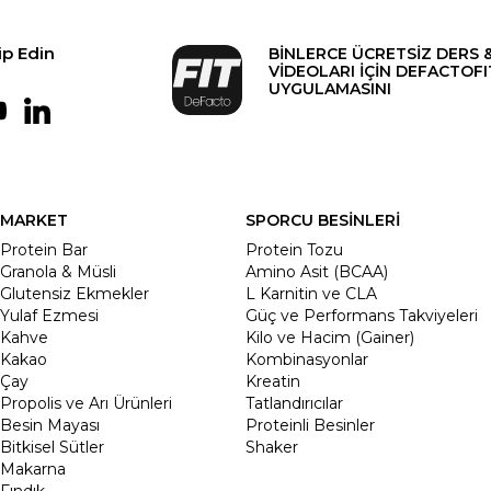
ip Edin
BİNLERCE ÜCRETSİZ DERS 
VİDEOLARI İÇİN DEFACTOFI
UYGULAMASINI
MARKET
SPORCU BESİNLERİ
Protein Bar
Protein Tozu
Granola & Müsli
Amino Asit (BCAA)
Glutensiz Ekmekler
L Karnitin ve CLA
Yulaf Ezmesi
Güç ve Performans Takviyeleri
Kahve
Kilo ve Hacim (Gainer)
Kakao
Kombinasyonlar
Çay
Kreatin
Propolis ve Arı Ürünleri
Tatlandırıcılar
Besin Mayası
Proteinli Besinler
Bitkisel Sütler
Shaker
Makarna
Fındık