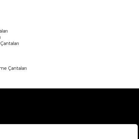
ları
ı
Çantaları
me Çantaları