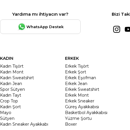
Yardıma mı ihtiyacın var?
Bizi Tak
WhatsApp Destek
KADIN
ERKEK
Kadın Tişört
Erkek Tişört
Kadın Mont
Erkek Şort
Kadın Sweatshirt
Erkek Eşofman
Kadın Jean
Erkek Jean
Spor Sütyen
Erkek Sweatshirt
Kadın Tayt
Erkek Mont
Crop Top
Erkek Sneaker
Kadin Şort
Güreş Ayakkabısı
Mayo
Basketbol Ayakkabısı
Sütyen
Yüzme Şortu
Kadın Sneaker Ayakkabı
Boxer