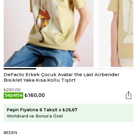
DeFacto Erkek Çocuk Avatar the Last Airbender
Bisiklet Yaka Kısa Kollu Tişört
₺200,00
₺160,00
Sepette
Peşin Fiyatına 6 Taksit x ₺26,67
Worldcard ve Bonus'a Özel
BEDEN