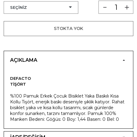
STOKTA YOK
AÇIKLAMA
DEFACTO
TIŞÖRT
%100 Pamuk Erkek Çocuk Bisiklet Yaka Baskılı Kısa
Kollu Tişört, enerjik baskı deseniyle şıklık katıyor. Rahat
bisiklet yaka ve kısa kollu tasarımı, sıcak günlerde
konfor sunarken, tarzını tamamlıyor. Pamuk 100%
Manken Bedeni: Göğüs: 0 Boy: 1,44 Basen: 0 Bel: 0