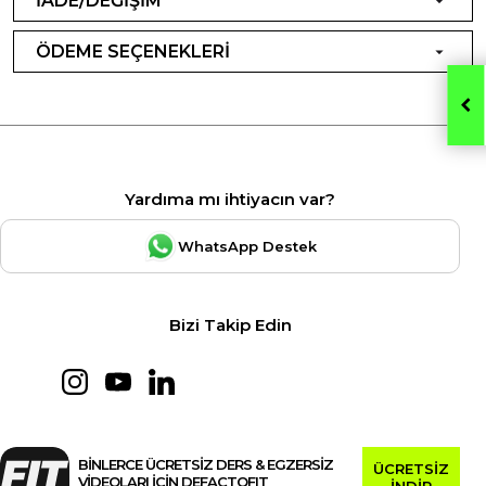
İADE/DEĞİŞİM
ÖDEME SEÇENEKLERİ
Yardıma mı ihtiyacın var?
WhatsApp Destek
Bizi Takip Edin
BİNLERCE ÜCRETSİZ DERS & EGZERSİZ
ÜCRETSİZ
VİDEOLARI İÇİN DEFACTOFIT
İNDİR